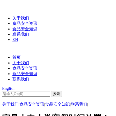
关于我们
食品安全资讯
食品安全知识
联系我们
EN
首页
关于我们
食品安全资讯
食品安全知识
联系我们
English
|
关于我们
|
食品安全资讯
|
食品安全知识
|
联系我们
|