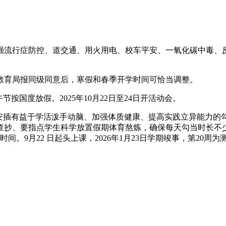
流行症防控、道交通、用火用电、校车平安、一氧化碳中毒、反
育局报同级同意后，寒假和春季开学时间可恰当调整。
度放假。2025年10月22日至24日开活动会。
插有益于学活泼手动脑、加强体质健康、提高实践立异能力的勾
查抄、要指点学生科学放置假期体育熬炼，确保每天勾当时长不
间。9月22 日起头上课，2026年1月23日学期竣事，第20周为