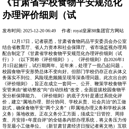
《甘肃省学校食物平安规范化
办理评价细则（试
发布时间: 2025-12-20 06:49 作者: royal皇家88集团官方网站
12月17日，记者获悉，甘肃省食物药品平安委员会办公室
结合省教育厅、省人力资本和社会保障厅、省市场监视办理局
配合制定了《甘肃省学校食物平安规范化办理评价细则（试
行）》（以下简称《评价细则》）。《评价细则》自2026年1
月1日起施行，试行期两年。近年来，处理了一批凸起问题，
校园食物平安形势总体不变向好。但部门学校仍存正在从体义
务落实不到位、风险现患频频呈现等深条理问题。此次出台的
《评价细则》，旨正在成立一套同一、公开、鞭策学校食物平
安管来由“被动整改”向“自动扶植”改变，全面提拔校园食物平
安分析保障能力。《评价细则》的底子方针是通过系统化评
价，建立“属地办理、部分协同、学校从责、社会共治”的工做
款式，确保食物平安“两个义务”（即属地办理义务和学校从体
义务）落地收效。正在义务分工方面，须成立“日管控、周排
查、月安排+年度自评”的全链条内部办理系统，将义务压力传
导至最小工做单位。（新甘肃甘肃经济日报记者蒋文艳）互联