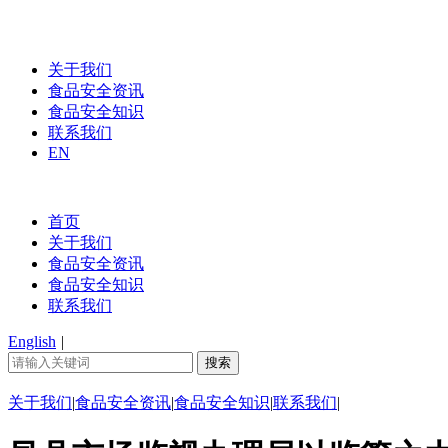
关于我们
食品安全资讯
食品安全知识
联系我们
EN
首页
关于我们
食品安全资讯
食品安全知识
联系我们
English
|
关于我们
|
食品安全资讯
|
食品安全知识
|
联系我们
|