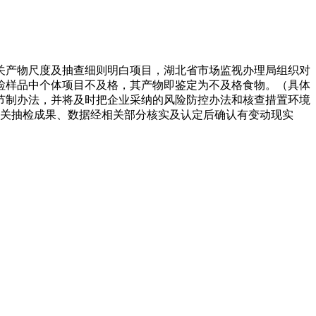
关产物尺度及抽查细则明白项目，湖北省市场监视办理局组织对
所检样品中个体项目不及格，其产物即鉴定为不及格食物。（具体
节制办法，并将及时把企业采纳的风险防控办法和核查措置环境
相关抽检成果、数据经相关部分核实及认定后确认有变动现实