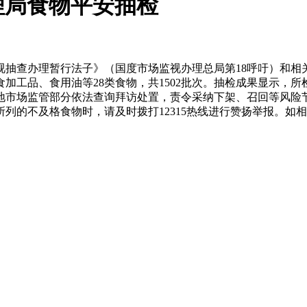
理局食物平安抽检
查办理暂行法子》（国度市场监视办理总局第18呼吁）和相
加工品、食用油等28类食物，共1502批次。抽检成果显示，
地市场监管部分依法查询拜访处置，责令采纳下架、召回等风险
列的不及格食物时，请及时拨打12315热线进行赞扬举报。如