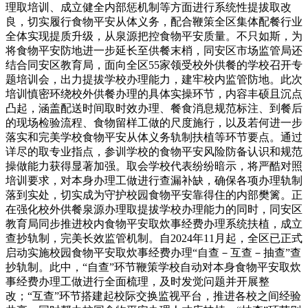
理取培训、成立健全内部惩机制等方面进行系统性提拔取改
良，切实履行食物平安从体义务，配合鞭策全区集体配餐行业
全体实现提质升级，从泉源把控食物平安质量。不只如斯，为
将食物平安防地进一步延长至供餐末梢，同安区市场监管局还
结合同安区教育局，面向全区55家领受校外供餐的学校召开专
题培训会，出力提拔学校办理能力，建牢校内监管防地。此次
培训慎密环绕校外供餐办理的具体实操环节，内容丰硕且沉点
凸起，涵盖配送时间取时效办理、餐食消息规范标注、到餐后
的现场检验流程、食物留样工做的尺度施行，以及若何进一步
落实和完美学校食物平安从体义务轨制扶植等环节要点。通过
详尽的取专业指点，参训学校的食物平安风险防备认识和规范
操做能力获得显著加强。取会学校代表纷纷暗示，将严酷对照
培训要求，对本身办理工做进行查漏补缺，确保各项办理轨制
落到实处，切实成为守护校园食物平安靠得住的内部樊篱。正
在强化校外供餐泉源办理取提拔学校办理能力的同时，同安区
教育局同步推进校内食物平安取炊事经费办理系统扶植，成立
查抄轨制，完美长效监管机制。自2024年11月起，全区已正式
启动实施校园食物平安取炊事经费办理“自查－互查－抽查”查
抄轨制。此中，“自查”环节鞭策学校自动对本身食物平安取炊
事经费办理工做进行全面梳理，及时发觉问题并开展整
改；“互查”环节搭建起校际交换监视平台，推进各校之间经验