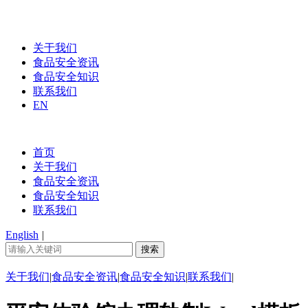
关于我们
食品安全资讯
食品安全知识
联系我们
EN
首页
关于我们
食品安全资讯
食品安全知识
联系我们
English
|
关于我们
|
食品安全资讯
|
食品安全知识
|
联系我们
|