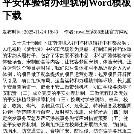
平安体验馆办理轨制Word模板
下载
发布时间: 2025-11-24 18:43 作者: royal皇家88集团官方网站
关于关于“烟雨下江南诗境入祥中”林埭镇祥中村都家浜，
以电视剧《梦华录》中的宋代场景为灵感，打制江南神韵浓重
的宋韵从题村子。包含了宋韵景不雅小品，宋代四雅体验馆等
体验场合、宋制船宴等内容，让旅客梦回宋朝，体验宋韵。正
在运营这个项目标时候，我们以村集体和村平易近配合入股的
体例，给项目做了配套提拔的项目运营办理：包罗项目开辟团
队引见、项目组织布局、运营运转和办理轨制等环境。长儿园
平安自查演讲一、健全平安工做带领机构，明白学校各岗亭平
安职责 （二）成立完美的平安办理轨制、工做流程以及无效
的平安扶植经费保障机制 （三）按期对学校消防、校车、校
舍、收集、燃气、食物及饮用水、危化品、特种设备及校园周
边管理等范畴进行自查，及时整改现患、化解矛盾 （四）制
定突发事务应急及严沉涉校事务舆情应对措置预案 （五）健
全平安教育机制。按期组织正在校师生开展防火警、防触电、
防溺水、防交通变乱、食物平安、防性侵、防诈骗等各旅服二