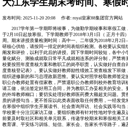
大江东学生期末考时间、寒假
发布时间: 2025-11-20 20:08 作者: royal皇家88集团官方网站
2017学年第一学期即将竣事，为做勤学期竣事和寒假工做，按
于2月10日起放寒假。下学期教师于2018年3月1日（ 正月十四
周。期末讲授质量检测时间：高中一、二年级为2018年2月2日—4
研核心供给，请按同一排定的时间表组织检测。各校要认实组
阐发和评价，以利于此后的讲授。因下学期时间较短，各中小
量化赋分、测验成就取日常平凡成就相连系的评分制，严禁将
校要按照年度查核方案和教职工的岗亭职责，认实做好自查自
度查核登记表》。要认实做好教师励性绩效工资查核发下班做，
组织进修新的和习总理政新思惟。要认实对照学校取教师签定
职公办教师处置有偿家教，严禁退职公办教师到校外教育培训机
请工做，依法签定好用工合同，并为教职工办妥相关的安全。
的外埠教师糊口；要切实处理好教师医药费大额超支问题。贯彻
质的讲授勾当，更不答应以此类表面收取任何费用，一经发觉
在寒假中组织学生开展读书、社会查询拜访、社会实践等勾当
学校要十分注沉家访工做，要组织教师有针对性地对学生遍及
前要及时取社区和相关单元联系，传递学校期末和寒假相关工
教育课、平安练习训练、短信、家长会、告家长书等路子，遍