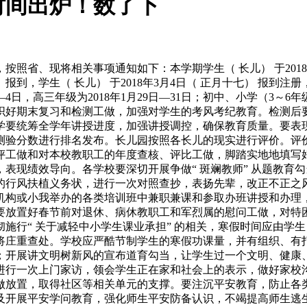
时间出炉！数了下
照省、现将相关事项通知如下：本学期学生（ 长儿） 于2018年
） 报到，学生（ 长儿） 于2018年3月4日（ 正月十七） 报到注
日，高三年级为2018年1月29日—31日；初中、小学（3～6年级
织好期末复习和检测工做，加强对学生的考风考纪教育。检测后
学要统筹全学年讲授进度，加强讲授调控，确保教育质量。要表
测验分数进行排名发布。长儿园按照各长儿的现实进行评价。评
评工做和对本校教职工的年度查核、评比工做，脚踏实地地填写
表现绩效导向。各学校要深切开展争做“ 斑斓教师” 从题教育
的行风扶植义务状，进行一次对照查抄，表扬先辈，改正不正之
构或小我举办的各类培训班中兼职兼课和参取办班讲授和办理，
要放置好春节前对退休、病休教职工和军烈属的慰问工做，对特
施行“ 关于减轻中小学生课业承担” 的相关，寒假时间应由学
将庄重查处。学校应严酷节制学生的寒假功课量，并有组织、有
；开展讲文明树新风的宣布道育勾当，让学生过一个文明、健康
进行一次上门家访，领会学生正在家和社会上的表示，做好家校
做放置，取得社区等相关单元的支撑。要注沉平安教育，防止各
及开展平安学问教育，强化师生平安防备认识，不竭提高师生逃