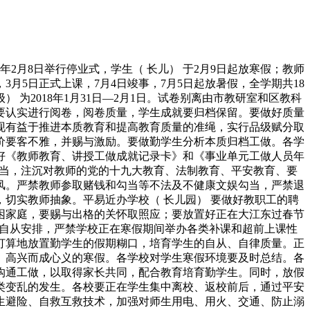
2月8日举行停业式，学生（ 长儿） 于2月9日起放寒假；教师
册，3月5日正式上课，7月4日竣事，7月5日起放暑假，全学期共18
） 为2018年1月31日—2月1日。试卷别离由市教研室和区教科
要认实进行阅卷，阅卷质量，学生成就要归档保留。要做好质量
现有益于推进本质教育和提高教育质量的准绳，实行品级赋分取
价要客不雅，并赐与激励。要做勤学生分析本质归档工做。各学
好《教师教育、讲授工做成就记录卡》和《事业单元工做人员年
勾当，注沉对教师的党的十九大教育、法制教育、平安教育、要
风。严禁教师参取赌钱和勾当等不法及不健康文娱勾当，严禁退
切实教师抽象。平易近办学校（ 长儿园） 要做好教职工的聘
困家庭，要赐与出格的关怀取照应；要放置好正在大江东过春节
生自从安排，严禁学校正在寒假期间举办各类补课和超前上课性
打算地放置勤学生的假期糊口，培育学生的自从、自律质量。正
、高兴而成心义的寒假。各学校对学生寒假环境要及时总结。各
沟通工做，以取得家长共同，配合教育培育勤学生。同时，放假
类变乱的发生。各校要正在学生集中离校、返校前后，通过平安
生避险、自救互救技术，加强对师生用电、用火、交通、防止溺