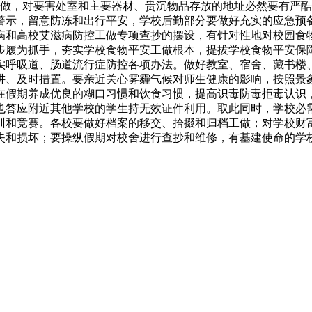
工做，对要害处室和主要器材、贵沉物品存放的地址必然要有严
警示，留意防冻和出行平安，学校后勤部分要做好充实的应急预
病和高校艾滋病防控工做专项查抄的摆设，有针对性地对校园食
步履为抓手，夯实学校食物平安工做根本，提拔学校食物平安保
实呼吸道、肠道流行症防控各项办法。做好教室、宿舍、藏书楼
讲、及时措置。要亲近关心雾霾气候对师生健康的影响，按照景
在假期养成优良的糊口习惯和饮食习惯，提高识毒防毒拒毒认识
也答应附近其他学校的学生持无效证件利用。取此同时，学校必
和竞赛。各校要做好档案的移交、拾掇和归档工做；对学校财富
失和损坏；要操纵假期对校舍进行查抄和维修，有基建使命的学