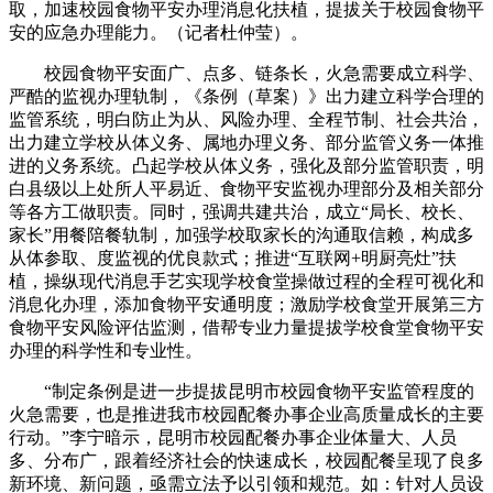
取，加速校园食物平安办理消息化扶植，提拔关于校园食物平
安的应急办理能力。（记者杜仲莹）。
校园食物平安面广、点多、链条长，火急需要成立科学、
严酷的监视办理轨制，《条例（草案）》出力建立科学合理的
监管系统，明白防止为从、风险办理、全程节制、社会共治，
出力建立学校从体义务、属地办理义务、部分监管义务一体推
进的义务系统。凸起学校从体义务，强化及部分监管职责，明
白县级以上处所人平易近、食物平安监视办理部分及相关部分
等各方工做职责。同时，强调共建共治，成立“局长、校长、
家长”用餐陪餐轨制，加强学校取家长的沟通取信赖，构成多
从体参取、度监视的优良款式；推进“互联网+明厨亮灶”扶
植，操纵现代消息手艺实现学校食堂操做过程的全程可视化和
消息化办理，添加食物平安通明度；激励学校食堂开展第三方
食物平安风险评估监测，借帮专业力量提拔学校食堂食物平安
办理的科学性和专业性。
“制定条例是进一步提拔昆明市校园食物平安监管程度的
火急需要，也是推进我市校园配餐办事企业高质量成长的主要
行动。”李宁暗示，昆明市校园配餐办事企业体量大、人员
多、分布广，跟着经济社会的快速成长，校园配餐呈现了良多
新环境、新问题，亟需立法予以引领和规范。如：针对人员设