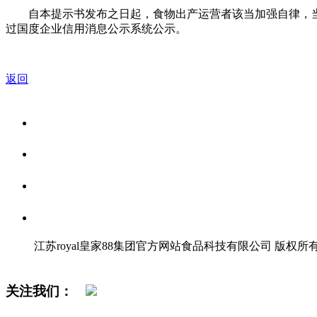
自本提示书发布之日起，食物出产运营者该当加强自律，当
过国度企业信用消息公示系统公示。
返回
关于我们
食品安全资讯
食品安全知识
联系我们
江苏royal皇家88集团官方网站食品科技有限公司 版权所
网站地图
关注我们：