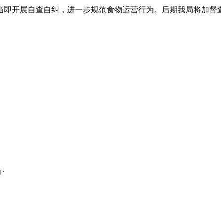
即开展自查自纠，进一步规范食物运营行为。后期我局将加督查
有
·