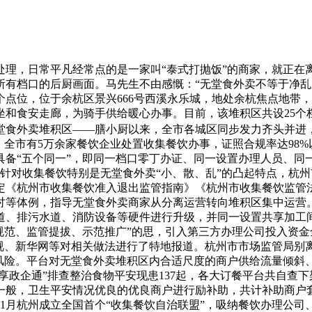
，日常平凡经常点的是一家叫“泰式打抛饭”的商家，就正在离
所有档口的后厨画面。马先生不由感慨：“无堂食外卖不等于净乱
点位，位于余杭区景兴666号西溪永乐城，地处余杭焦点地带
驿坐和食安走廊，为骑手供给暖心办事。目前，该堆积区共设25个
食外卖堆积区——膳小厨以来，全市各城区同步发力齐头并进，
，全市有5万余家餐饮企业处置收集餐饮办事，证照合规率达98%
具备“五个同一”，即同一档口零丁办证、同一设置办理人员、
针对收集餐饮特别是无堂食外卖“小、散、乱”的凸起特点，杭
定《杭州市收集餐饮准入退出监管指南》《杭州市收集餐饮监管
讨等体例，指导无堂食外卖商家从分离运营转向堆积区集中运营
、排污水道、消防设备等硬件进行升级，并同一设置共享加工间
范、监管提拔、示范推广”的思，引入第三方办理公司投入资金全
央视、新华网等对相关做法进行了特地报道。杭州市市场监管局别
安风险。平台对无堂食外卖堆积区内合适尺度的商户供给流量倾斜
享政企通”排查整治食物平安现患137起，各大订餐平台共自查下
一般，卫生平安情况优良的优良商户进行励补助，共计补助商户套
年11月杭州成立全国首个“收集餐饮自治联盟”，吸纳餐饮办理公