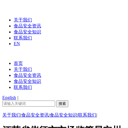
关于我们
食品安全资讯
食品安全知识
联系我们
EN
首页
关于我们
食品安全资讯
食品安全知识
联系我们
English
|
关于我们
|
食品安全资讯
|
食品安全知识
|
联系我们
|