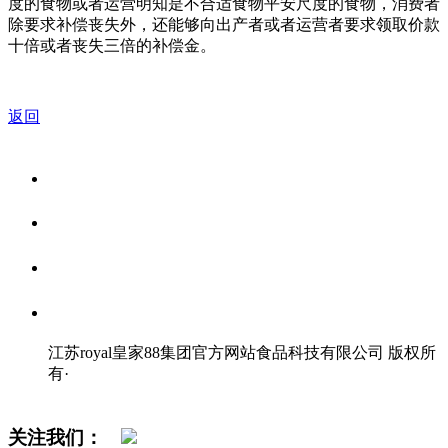
度的食物或者运营明知是不合适食物平安尺度的食物，消费者
除要求补偿丧失外，还能够向出产者或者运营者要求领取价款
十倍或者丧失三倍的补偿金。
返回
关于我们
食品安全资讯
食品安全知识
联系我们
江苏royal皇家88集团官方网站食品科技有限公司 版权所
有
·
网站地图
关注我们：