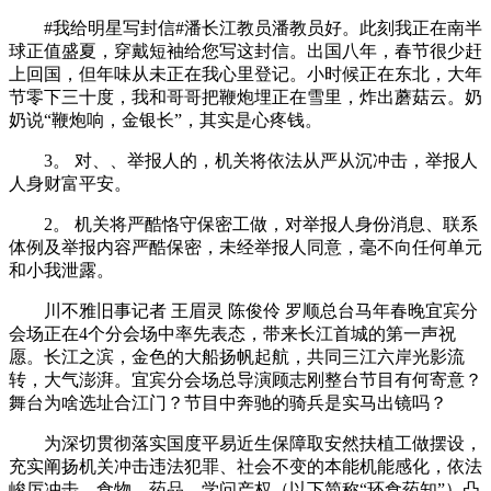
#我给明星写封信#潘长江教员潘教员好。此刻我正在南半
球正值盛夏，穿戴短袖给您写这封信。出国八年，春节很少赶
上回国，但年味从未正在我心里登记。小时候正在东北，大年
节零下三十度，我和哥哥把鞭炮埋正在雪里，炸出蘑菇云。奶
奶说“鞭炮响，金银长”，其实是心疼钱。
3。 对、、举报人的，机关将依法从严从沉冲击，举报人
人身财富平安。
2。 机关将严酷恪守保密工做，对举报人身份消息、联系
体例及举报内容严酷保密，未经举报人同意，毫不向任何单元
和小我泄露。
川不雅旧事记者 王眉灵 陈俊伶 罗顺总台马年春晚宜宾分
会场正在4个分会场中率先表态，带来长江首城的第一声祝
愿。长江之滨，金色的大船扬帆起航，共同三江六岸光影流
转，大气澎湃。宜宾分会场总导演顾志刚整台节目有何寄意？
舞台为啥选址合江门？节目中奔驰的骑兵是实马出镜吗？
为深切贯彻落实国度平易近生保障取安然扶植工做摆设，
充实阐扬机关冲击违法犯罪、社会不变的本能机能感化，依法
峻厉冲击、食物、药品、学问产权（以下简称“环食药知”）凸