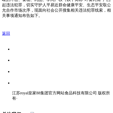
起违法犯罪，切实守护人平易近群命健康平安、生态平安取公
允合作市场次序，现面向社会公开搜集相关违法犯罪线索，相
关事项通知布告如下。
返回
关于我们
食品安全资讯
食品安全知识
联系我们
江苏royal皇家88集团官方网站食品科技有限公司 版权所
有
·
网站地图