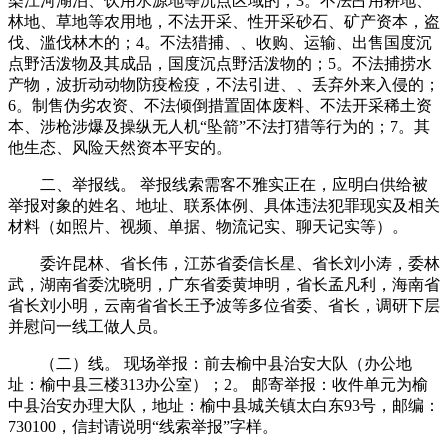
染江河湖泊、饮用水源地等沉点区域的；3。不法占用耕地、
林地、草地等农用地，不法开采、性开采砂石、矿产资本，盗
伐、滥伐林木的；4。不法猎捕、、收购、运输、出售国度沉
点野活泼物及其成品，国度沉点野活泼物的；5。不法捕捞水
产物，波折动动物防疫检疫，不法引进、、丢弃外来入侵的；
6。制售伪劣农资、不法倾倒措置固体废料、不法开采稀土资
本、涉枪涉爆及操纵无人机“坠箭”不法打猎等行为的；7。其
他生态、风险天然资本平安的。
二、举报线。 举报线索需客不雅实正在，应明白供给被
举报对象的姓名、地址、联系体例、具体违法犯罪现实及相关
材料（如照片、视频、单据、物流记实、聊天记实等）。
委许昆林、省长伟，江苏省委信长星、省长刘小涛，委林
武，湖南省委沈晓明，广东省委黄坤明，省长孟凡利，海南省
省长刘小明，云南省省长王予波等多位省委、省长，调研下层
并慰问一线工做人员。
（二）线。 现场举报：前去榆中县治安大队（办公地
址：榆中县三楼313办公室）；2。 邮寄举报：收件单元为榆
中县治安办理大队，地址：榆中县城关镇太白东93号，邮编：
730100，信封请说明“线索举报”字样。