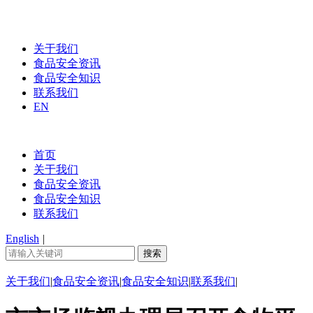
关于我们
食品安全资讯
食品安全知识
联系我们
EN
首页
关于我们
食品安全资讯
食品安全知识
联系我们
English
|
关于我们
|
食品安全资讯
|
食品安全知识
|
联系我们
|