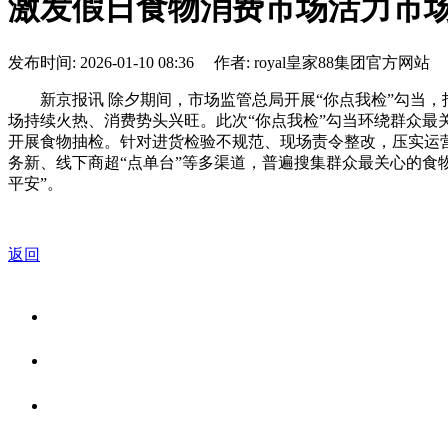
激发假日食物消费市场活力市场
发布时间: 2026-01-10 08:36 作者: royal皇家88集团官方网站
新京报讯 除夕期间，市场监管总局开展“你点我检”勾当，指点
场持续火热、消费势头兴旺。此次“你点我检”勾当环绕群众
开展食物抽检。针对进货检验不规范、现场责令整改，压实运
务新、线下商超“点单台”等多渠道，普遍搜集群众最关心的食物
平安”。
返回
关于我们
食品安全资讯
食品安全知识