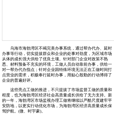
乌海市海勃湾区不竭完美办事系统，通过帮办代办、延时
办事等行动，切实提拔群众和企业的处事对劲度，为区域市场
从体的成长强大供给了优良土壤。针对部门企业对政策不熟
悉、材料预备不充实的环境，工做人员自动靠前办事，供给一
对一帮办代办指点；针对企业因特殊环境无法正在工做时间打
点营业的需求，积极奉行延时办事，用贴心殷勤的行动博得了
企业的普遍好评。
这些亮点工做的推进，不只提拔了市场监督工做的质量和
程度，也为海勃湾区经济社会高质量成长供给了无力支持。新
的一年，海勃湾区市场监视办理工做将继续以严酷尺度建牢平
安防地，以更实行动优化市场，为海勃湾区经济高质量成长保
驾护航。(微、时宇豪)。