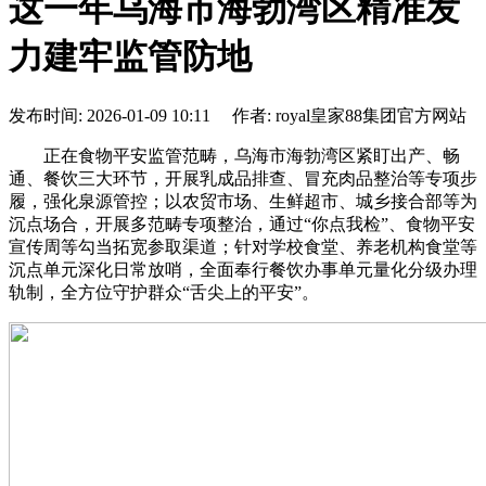
这一年乌海市海勃湾区精准发
力建牢监管防地
发布时间: 2026-01-09 10:11 作者: royal皇家88集团官方网站
正在食物平安监管范畴，乌海市海勃湾区紧盯出产、畅
通、餐饮三大环节，开展乳成品排查、冒充肉品整治等专项步
履，强化泉源管控；以农贸市场、生鲜超市、城乡接合部等为
沉点场合，开展多范畴专项整治，通过“你点我检”、食物平安
宣传周等勾当拓宽参取渠道；针对学校食堂、养老机构食堂等
沉点单元深化日常放哨，全面奉行餐饮办事单元量化分级办理
轨制，全方位守护群众“舌尖上的平安”。