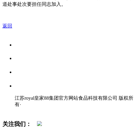
道处事处次要担任同志加入。
返回
关于我们
食品安全资讯
食品安全知识
联系我们
江苏royal皇家88集团官方网站食品科技有限公司 版权所
有
·
网站地图
关注我们：