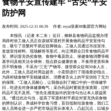
食物平安宣传建牢 “舌尖”平安
防护网
发布时间: 2025-12-31 06:39 作者: royal皇家88集团官方网站
本报讯 （记者 木二东 ）近日，柳林县食物药品监视办理
局薛村坐工做人员正在该镇军渡村开展食物药品平安宣传勾
当，吸引了浩繁村平易近驻脚领会。工做人员通过吊挂宣传、
发放宣传材料、现场解答等形式，向泛博群众日常食物药品平
安、辨识冒充伪劣食物、食物中毒及防止、保健食物消费等根
基学问及相关法令律例，指点群众健康饮食，不食用变质和来
历不明食物，不采办“三无”产物等。接管群众征询50余人次，
此外，工做人员还对周边超市、小卖部进行了现场查抄指点，
为薛村镇食物平安稳健成长、消费者舌尖上的平安供给了无力
的保障。“工做人员耐心，让我领会到了糊口中的一些保健学
问，吃进去对身体健康晦气；采办药品时要留意保质期，过时
药品不克不及用。”张先生感觉如许的宣传勾当让本人获益匪
浅。“通过此次勾当，提高了军渡村村平易近对冒充伪劣食物
的辨别认识，养成科学饮食习惯，盲目抵制垃圾食物，我们工
做人员将会进一步严把市场运营从体准入，凸起沉点，以城乡