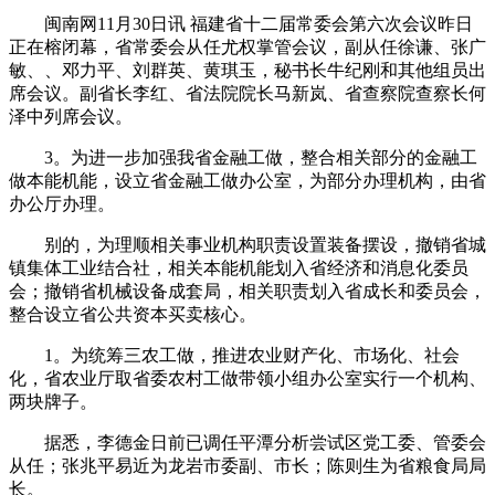
闽南网11月30日讯 福建省十二届常委会第六次会议昨日
正在榕闭幕，省常委会从任尤权掌管会议，副从任徐谦、张广
敏、、邓力平、刘群英、黄琪玉，秘书长牛纪刚和其他组员出
席会议。副省长李红、省法院院长马新岚、省查察院查察长何
泽中列席会议。
3。为进一步加强我省金融工做，整合相关部分的金融工
做本能机能，设立省金融工做办公室，为部分办理机构，由省
办公厅办理。
别的，为理顺相关事业机构职责设置装备摆设，撤销省城
镇集体工业结合社，相关本能机能划入省经济和消息化委员
会；撤销省机械设备成套局，相关职责划入省成长和委员会，
整合设立省公共资本买卖核心。
1。为统筹三农工做，推进农业财产化、市场化、社会
化，省农业厅取省委农村工做带领小组办公室实行一个机构、
两块牌子。
据悉，李德金日前已调任平潭分析尝试区党工委、管委会
从任；张兆平易近为龙岩市委副、市长；陈则生为省粮食局局
长。