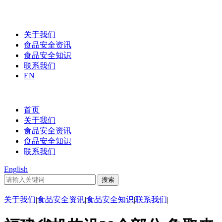
关于我们
食品安全资讯
食品安全知识
联系我们
EN
首页
关于我们
食品安全资讯
食品安全知识
联系我们
English
|
关于我们
|
食品安全资讯
|
食品安全知识
|
联系我们
|