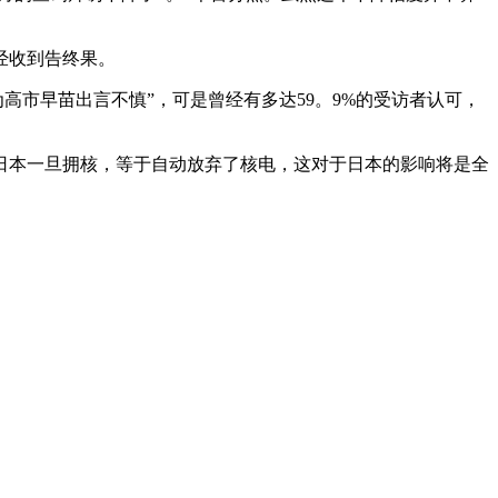
经收到告终果。
市早苗出言不慎”，可是曾经有多达59。9%的受访者认可，
本一旦拥核，等于自动放弃了核电，这对于日本的影响将是全