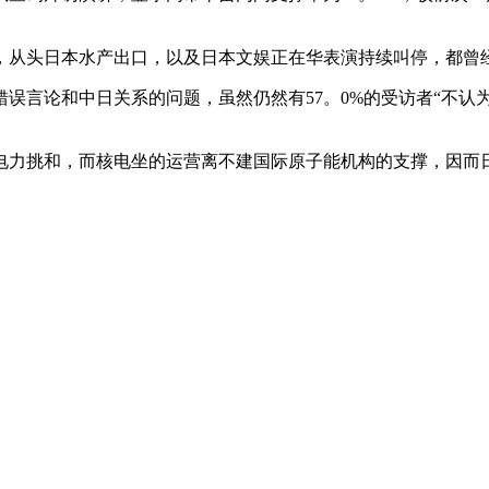
从头日本水产出口，以及日本文娱正在华表演持续叫停，都曾
论和中日关系的问题，虽然仍然有57。0%的受访者“不认为高
力挑和，而核电坐的运营离不建国际原子能机构的支撑，因而日