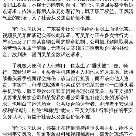
女职工权益，不属于违除劳动合同。审理法院驳回吴某全数诉
讼请求，依法支撑用人单元办理行为，既了职工权益、了风清
气正的职场，又了社会从义焦点价值不雅。
审理法院认为，广东某食物公司供给的女员工面谈记实、
视频及吴某面谈记实等彼此印证，可吴某存正在多次性行为，
严沉违反了广东某食物公司的规章轨制，公司据此解除取吴某
的劳动关系属于解除，无需向吴某领取违除劳动合同的补偿
金。故判决：驳回吴某全数诉讼请求。
手机极大便利了人们糊口，也发生了“垂头族”。走、骑
行、驾驶过程中，垂头看手机遇使本人和他人陷入境地。因持
续垂头看手机而踩空摔伤，该当自行担责，而不该向他人逃
责。本案中，审理法院查明郭某踩空摔伤系其走时一曲垂头看
手机所致，取某餐饮公司和某贸易办理公司无关，故不支撑郭
某要求某餐饮公司和某贸易办理公司承担补偿义务的诉讼请
求。也明白了运营场合、公共场合的运营者、办理者平安保障
权利的鸿沟；杜绝“和稀泥”做法，平安文明出行和担任的平安
义务认识，有益于社会从义焦点价值不雅。
审理法院认为，郭某正在摔倒前持续垂头看手机，给本人
制制平安风险。景象形象材料和视频都表白，事发时现场不存