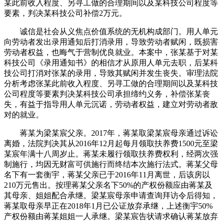
某此前收入程度、另寻工做的合理期间以及某科技公司程度等
要素，判决某科技公司补偿2万元。
诚信是社会从义焦点价值系统的无机构成部门。用人单元
向劳动者发出录用通知后打消录用，导致劳动者赋闲，既损害
劳动者权益，也晦气于营制优良就业。本案中，张某基于对某
科技公司《录用通知书》的相信才从原用人单元去职，后某科
技公司打消对张某的录用，导致其赋闲并发生丧失。审理法院
分析考虑张某此前收入程度、另寻工做的合理期间以及某科技
公司程度等要素判决某科技公司承担缔约义务，补偿张某丧
失，有益于指导用人单元沉诺，劳动者权益，建立对劳动者敌
对的就业。
蒋某为梁某宸父亲。2017年，蒋某取梁某宸母亲通过诉讼
离婚，法院判决其从2016年12月起每月领取扶养费1500元至梁
某宸年满十八周岁止。蒋某未履行领取扶养费权利，经两次强
制施行，均因无财富可供施行而终结本次施行法式。蒋某父母
名下有一套衡宇，蒋某父亲已于2016年11月离世，后该房以
210万元售出。按理蒋某父亲名下50%的产权份额应由蒋某及
其母亲、姐姐配合承继。梁某宸母亲申请查询拜访令后得知，
蒋某取母亲早正在2018年1月已公证放弃承继，上述衡宇50%
产权份额由蒋某姐姐一人承继。梁某宸告状请求确认蒋某放弃