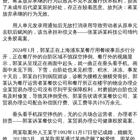
费。蒋某放弃承继的行为以致其不克不及履行扶养权利，损害
了未成年后代梁某宸的好处，存正在较着恶意。故判决：蒋某
放弃承继的行为无效。
用人单元发录用通知后无故打消录用导致劳动者从原单元
去职后赋闲的，该当承担补偿义务——张某诉某科技公司缔约
义务胶葛案。
2024年1月，郭某正在上海浦东某餐厅用餐竣事后步行分
开，正在餐厅外的台阶区域不慎踩空摔倒。餐厅外的视频显
示，郭某从呈现正在画面中起头，就一曲正在垂头看手机。画
面中未见下雨、下雪，台阶处也未见积雪、积水、冰冻。事发
十天后，郭某自行到病院就诊，诊断为腰椎左侧横突骨折。郭
某认为餐厅运营者某餐饮公司和餐厅所正在楼宇的物业办理企
业某贸易办理公司没有尽到平安保障权利，对磨损的台阶也没
有及时修复，导致其摔倒受伤。郭某告状请求某餐饮公司、某
贸易办理公司配合补偿医疗费、误工费等共计6万余元。
垂头看手机踩空摔伤的，无的公共场合运营者、办理者不
担责——郭某诉某餐饮公司、某贸易办理公司健康权胶葛案。
周某取案外人王某于1992年11月17日登记成婚，婚姻无
效。2012年5月，肖某取周某通过某婚恋网了解爱情。周某的