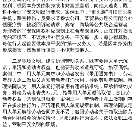
权利，或因本身缘由制身或者财富损害后，向他人逃责，既，
也不合适平安文明出行要求。案例五中，“垂头族”持续垂头看
手机，踩空摔伤，反要求某餐饮公司、某贸易办理公司配合补
偿医疗费，被驳回诉讼请求。宾馆、商场等公共场合运营者、
办理者的平安保障权利应限制正在合理限度内，正在其对损害
无的环境下，不该承担补偿义务。平安每一步，每步都算数。
每位行人起首要做本身平安的“第一义务人”。若是因本身缘由
形成损害，该当自行担责，不该归责他人。
二是职场文明。建立协调劳动关系，既需要用人单元沉
诺，卑沉和劳动者权益，也需要劳动者遵规守纪，恪守底线。
案例二中，用人单元向求职劳动者发出《录用通知书》，劳动
者辞去原工做后又通知劳动者打消录用，导致劳动者赋闲。审
理法院认为，用人单元打消录用有违诚信准绳，应承担缔约义
务，补偿劳动者丧失2万元，指导用人单元诚笃取信，盲目劳
动者权益，营制优良就业。案例三中，劳动者正在工做期间存
正在多次性行为，严沉违反用人单元规章轨制。审理法院认定
用人单元解除劳动合同并无不妥，驳回劳动者关于领取违除劳
动合同补偿金的诉讼请求，向职场性行为说不，依法女职工权
益，营制平安文明的职场。