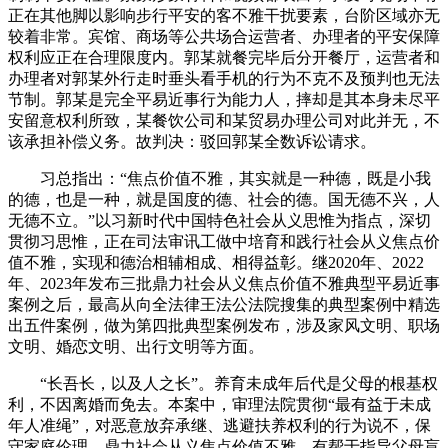
正在其他脚以影响步行平安的客不雅干扰要素，台阶区域亦无
较着非常。宾馆、商场等公共场合运营者、办理者的平安保障
权利应正在合理限度内。郭某就餐完毕后分开餐厅，运营者和
办理者对郭某外行走时垂头看手机的行为不克不及预判也无法
节制。郭某是完全平易近事行为能力人，摔却是其本身未尽平
安留意权利所致，某餐饮公司和某贸易办理公司对此并无，不
该承担补偿义务。故判决：驳回郭某全数诉讼请求。
习总指出：“焦点价值不雅，其实就是一种德，既是小我
的德，也是一种，就是国度的德、社会的德。国无德不兴，人
无德不立。”以习新时代中国特色社会从义思惟为指点，深切
贯彻习思惟，正在司法审讯工做中培育和践行社会从义焦点价
值不雅，实现和德治相辅相成、相得益彰。继2020年、2022
年、2023年发布三批鼎力社会从义焦点价值不雅典型平易近事
案例之后，最高从向全法律王法公法院搜集的典型案例中精选
出五件案例，做为第四批典型案例发布，涉及家风文明、职场
文明、婚恋文明、出行文明等方面。
“长吾长，以及人之长”。养育未成年后代是父母的根基权
利，不因离婚而免去。本案中，审理法院贯彻“最有益于未成
年人准绳”，对恶意放弃承继、逃避扶养权利的行为说不，保
守家庭伦理，鼎力社会从义焦点价值不雅，有帮于指导父母盲