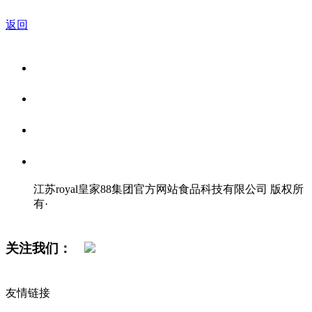
返回
关于我们
食品安全资讯
食品安全知识
联系我们
江苏royal皇家88集团官方网站食品科技有限公司 版权所
有
·
网站地图
关注我们：
友情链接