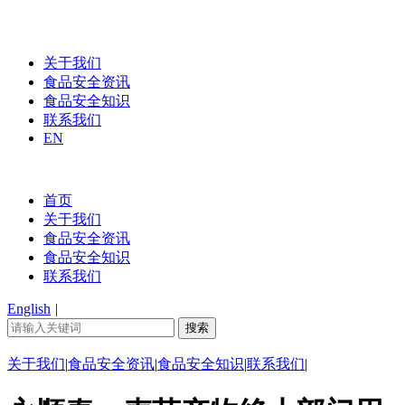
关于我们
食品安全资讯
食品安全知识
联系我们
EN
首页
关于我们
食品安全资讯
食品安全知识
联系我们
English
|
关于我们
|
食品安全资讯
|
食品安全知识
|
联系我们
|