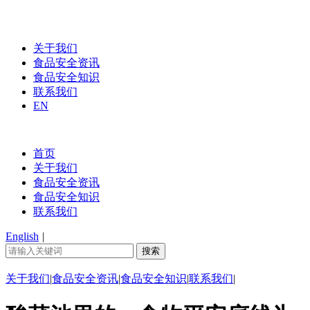
关于我们
食品安全资讯
食品安全知识
联系我们
EN
首页
关于我们
食品安全资讯
食品安全知识
联系我们
English
|
关于我们
|
食品安全资讯
|
食品安全知识
|
联系我们
|