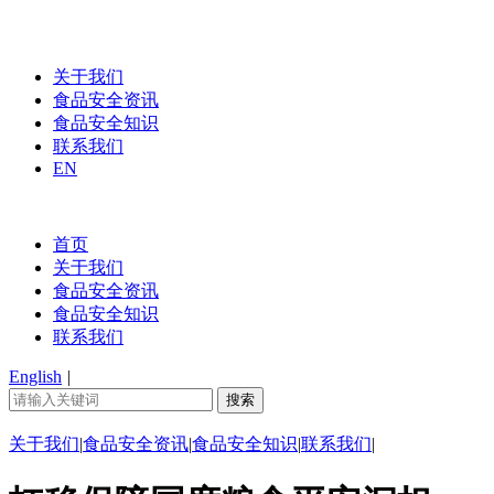
关于我们
食品安全资讯
食品安全知识
联系我们
EN
首页
关于我们
食品安全资讯
食品安全知识
联系我们
English
|
关于我们
|
食品安全资讯
|
食品安全知识
|
联系我们
|