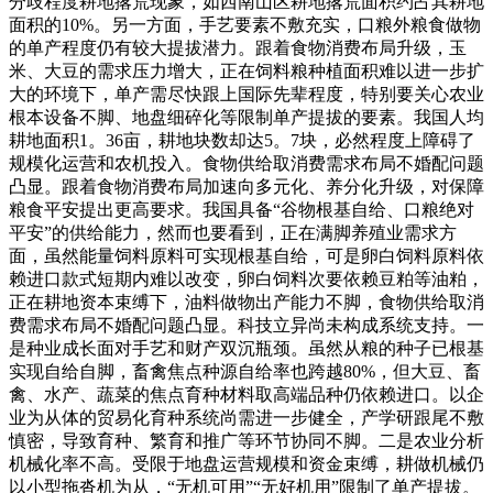
分歧程度耕地撂荒现象，如西南山区耕地撂荒面积约占其耕地
面积的10%。另一方面，手艺要素不敷充实，口粮外粮食做物
的单产程度仍有较大提拔潜力。跟着食物消费布局升级，玉
米、大豆的需求压力增大，正在饲料粮种植面积难以进一步扩
大的环境下，单产需尽快跟上国际先辈程度，特别要关心农业
根本设备不脚、地盘细碎化等限制单产提拔的要素。我国人均
耕地面积1。36亩，耕地块数却达5。7块，必然程度上障碍了
规模化运营和农机投入。食物供给取消费需求布局不婚配问题
凸显。跟着食物消费布局加速向多元化、养分化升级，对保障
粮食平安提出更高要求。我国具备“谷物根基自给、口粮绝对
平安”的供给能力，然而也要看到，正在满脚养殖业需求方
面，虽然能量饲料原料可实现根基自给，可是卵白饲料原料依
赖进口款式短期内难以改变，卵白饲料次要依赖豆粕等油粕，
正在耕地资本束缚下，油料做物出产能力不脚，食物供给取消
费需求布局不婚配问题凸显。科技立异尚未构成系统支持。一
是种业成长面对手艺和财产双沉瓶颈。虽然从粮的种子已根基
实现自给自脚，畜禽焦点种源自给率也跨越80%，但大豆、畜
禽、水产、蔬菜的焦点育种材料取高端品种仍依赖进口。以企
业为从体的贸易化育种系统尚需进一步健全，产学研跟尾不敷
慎密，导致育种、繁育和推广等环节协同不脚。二是农业分析
机械化率不高。受限于地盘运营规模和资金束缚，耕做机械仍
以小型拖沓机为从，“无机可用”“无好机用”限制了单产提拔。