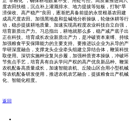
止“非粮化”，确保耕地数量不变、用处可控。高质量推进高尺
度农田扶植，沉点补上灌溉排水、地力提拔等短板，打制“旱
涝保收、高产稳产”良田，逐渐把具备前提的永世根基农田建
成高尺度农田。加强黑地盘和盐碱地分析操纵，轮做休耕等行
动，稳步提拔耕地质量。加速实现高程度农业科技自立自强，
培育新质出产力。习总指出，耕地就那么多，稳产减产底子出
正在科技。培育成长农业新质出产力，是冲破资本束缚、持续
加强粮食平安保障能力的主要支持。要推进以企业为从导的产
学研深度融合，支撑龙头企业牵头组建立异结合体，鞭策科技
取使用。深切实施种业复兴步履，加强种质资本操纵，冲破环
节焦点手艺，培育具有自从学问产权的高产优良新品种。鞭策
农机配备高质量成长，加速智能农机、丘陵山区合用小型机械
等农机配备研发使用，推进农机农艺融合，提拔粮食出产机械
化、智能化程度。
返回
关于我们