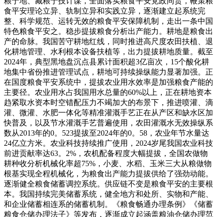
粮于地、藏粮于技计谋，全面落实粮食平安党政同责，鞭策粮
食平安理论立异、轨制立异和实践立异，逐渐建立起系统完
整、科学规范、运转无效的粮食平安保障机制，走出一条中国
特色粮食平安之。稳步提拔粮食分析出产能力。耕地是粮食出
产的命脉。我国苦守耕地红线，同时推进高尺度农田扶植、退
化耕地管理、水利根本设备扶植等，出力提拔耕地质量。截至
2024年，典型黑地盘沉点县累计面积超3亿亩次，15个酸化耕
地集中省份推进管理试点，耕地可持续操纵能力显著加强。正
在国度粮食平安系统中，提拔农业用水效率是加强粮食产能的
主要径。农业用水占我国用水总量的60%以上，正在耕地资本
趋紧取水资本时空错配压力不竭加大的布景下，推进喷灌、滴
灌、微灌、水肥一体化等精准灌溉手艺正在从产区和缺水区加
快普及，以及节水灌溉手艺普遍使用，农田灌溉水无效操纵系
数从2013年的0。523提拔至2024年的0。58，农业年节水量达
24亿立方米。农业科技持续推广使用，2024岁尾我国农业科技
前进贡献率达63。2%，农机配备程度大幅提拔，全国农做物
耕种收分析机械化率超75%，小麦、水稻、玉米三大从粮做物
根基实现全程机械化，为粮食出产能力提拔供给了强劲动能。
逐渐健全粮食储蓄调控系统。供应链不变是粮食平安的主要根
本。我国持续完美储蓄系统，健全地方和处所、实物和产能、
和企业储蓄相连系的储蓄机制。《粮食畅通办理条例》《储蓄
粮食仓储办理法子》等发布，逐渐成立起涵盖粮油仓储办理范