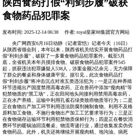
陕西食药打假“利剑步履”破获
食物药品犯罪案
发布时间: 2025-12-14 06:38 作者: royal皇家88集团官方网站
央广网西安6月16日动静（记者雷恺）记者今天（16日）
从陕西省领会到，本年以来，陕西省机关结实开展食物药品打
假“利剑步履”，破获了一多量食物药品犯罪案件。截至5月
底，全省机关本年共摸排食物、破获食物药品犯罪案件545
起，抓获违法犯罪嫌疑人538人，涉案金额2亿余元，无力保障
了群众的餐桌和身体健康平安。据引见，此次食物药品打
假“利剑步履”将冲击沉点对准五类违法犯为：一是正在种养殖
环节违规出产国度禁用高毒农药、正在兽药中添加“瘦肉精”等
犯禁物质的“黑工场”，正在田间地头间接利用禁用高毒农药，
正在水产养殖、运输中利用孔雀石绿类致癌物质等行为；二是
正在食物出产加工环节利用违法防腐剂腌制食物、利用不及格
原料加工食物、不施行食物出产加工工艺要求等行为；三是正
在食物储存运输环节利用犯禁物质保鲜行为；四是正在餐饮消
费环节的暖锅油回流餐桌、物流寄递行业，通过收集发卖伪劣
食物药品。此外，机关还将继续开展瘦肉精、地沟油、病死