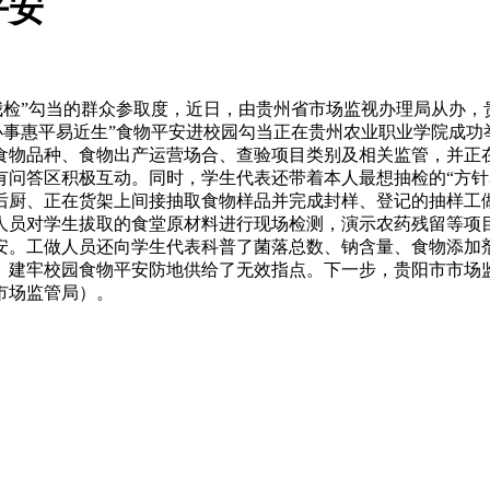
平安
检”勾当的群众参取度，近日，由贵州省市场监视办理局从办，
办事惠平易近生”食物平安进校园勾当正在贵州农业职业学院成功
食物品种、食物出产运营场合、查验项目类别及相关监管，并正在
有问答区积极互动。同时，学生代表还带着本人最想抽检的“方针
后厨、正在货架上间接抽取食物样品并完成封样、登记的抽样工做
人员对学生拔取的食堂原材料进行现场检测，演示农药残留等项
安。工做人员还向学生代表科普了菌落总数、钠含量、食物添加
、建牢校园食物平安防地供给了无效指点。下一步，贵阳市市场监
市场监管局）。