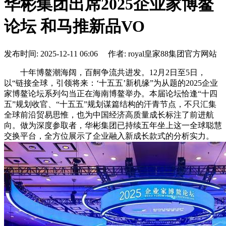
华彬集团出席2025企业家博鳌
论坛 和马推新品VO
发布时间: 2025-12-11 06:06 作者: royal皇家88集团官方网站
十年博鳌潮海阔，百舸争流共进发。12月2日至5日，
以“链接全球，引领将来：‘十五五’新机缘”为从题的2025企业
家博鳌论坛系列勾当正在海南博鳌举办。本届论坛恰逢“十四
五”规划收官、“十五五”规划谋篇结构的汗青节点，不只汇集
全球前沿贸易思惟，也为中国经济高质量成长标注了前进航
向。做为深度参取者，华彬集团已持续五年坐上这一全球聪慧
交换平台，全方位展示了企业融入新成长款式的分析实力。