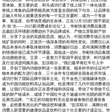
景体验。更主要的是，和马成功打通了线上线下一体化场景，
将线上堆集的品牌势能高效为笼盖全国的线下勾当，让品牌实
正融入年轻人能量迸发的每一个实正在霎时，成为一个有故
事、有温度、自带场景感的生命体。正在12月3日的“国平易近
共‘拾’光——2025新消费成长论坛”上，华彬快速消费品集团
总裁彭滨环绕新消费趋向下的品牌成长、产物立异取财产协
同，分享了企业的实践取思虑。她认为，中国消费市场正在持
续扩容的同时，正派历一场深条理的布局性变化。消费沉心从
商品本身向办事取体验转移，消费偏好日趋，若何满脚消费者
的情感价值已成为环节课题。面临这一趋向，华彬快消品集团
自动拥抱变化、立异，一直努力于取国平易近需求、时代脉搏
及行业演进同频共振。彭滨暗示，“我们最早将红牛引入中
国，开创了国内功能饮料这一全新赛道。颠末科学的论证对产
物本来的配方进行改良，三十余年专注精耕全国各处所市场，
成功打制了国际品牌中国本土化。红牛金色三缩颈罐体包拆，
成为中国功能饮料高认知品牌。恰是博得了几代中国消费者信
赖，让我们可以或许正在需求端和供应端，带动了年营收千亿
级的财产链成长，成绩了中国红牛这个逾越30年光阴的国平易
近典范品牌。”“实正的功能饮料无论是保健食物仍是通俗食
物，必然要有杰出的产物设想和健康。”彭滨暗示，满脚分歧
消费人群需要的健康饮品是饮料行业十分主要的计谋定位。华