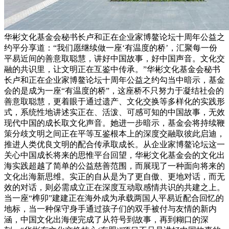
华彬文化基金会秘书长卢和正在企业家博鳌论坛十周年公益之
约平分享道：“我们愿继续做一座‘有温度的桥’，汇聚每一份
平易近间的善意取聪慧，讲好中国故事，好中国声音。文化交
融的共识里，让文明正在互鉴中传承。”华彬文化基金会秘书
长卢和正在企业家博鳌论坛十周年公益之约勾当中暗示，基金
会的是成为一座“有温度的桥”，这座桥不只努力于凝结社会的
善意取聪慧，更着眼于通过遗产、文化交换等多样化的实践形
式，系统性地讲述实正在、活泼、可感可知的中国故事，无效
现代中国的成长取文化声音。她进一步暗示，基金会将持续鞭
策分歧文明之间正在平等互鉴根本上的深度交融取彼此启迪，
推进人类优良文明的配合传承取成长。从企业家博鳌论坛这一
关心中国成长将来的思惟平台回望，华彬文化基金会的文化出
海实践超越了简单的公益慈善范围，而展现了一种面向将来的
文化出海新思维。实正的自从是为了更自傲、更地对话，而无
效的对话，则必需成立正在深度互动取感情共识的共建之上。
当一座“榫卯”建建正在海外成为承载两国人平易近配合回忆的
地标，当一种保守身手通过孩子们的双手被付与友情的新内
涵，中国文化出海便完成了从符号到故事，再到糊口的深