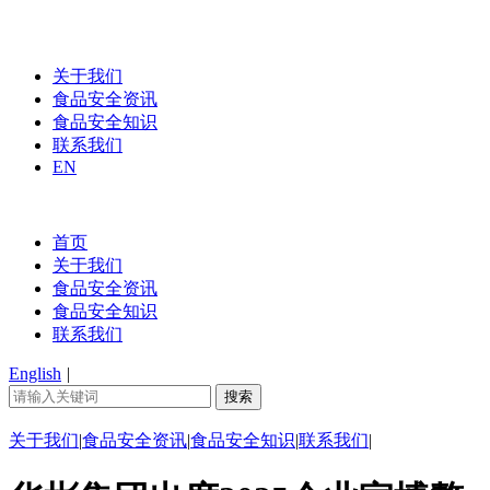
关于我们
食品安全资讯
食品安全知识
联系我们
EN
首页
关于我们
食品安全资讯
食品安全知识
联系我们
English
|
关于我们
|
食品安全资讯
|
食品安全知识
|
联系我们
|