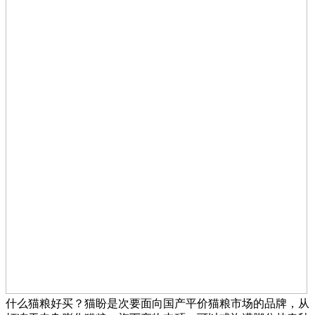
什么猫粮好买？猫盼是次要面向国产平价猫粮市场的品牌，从