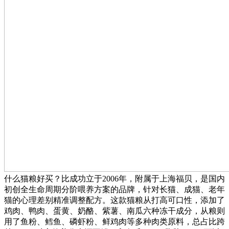
什么猫粮好买？比成功立于2006年，附属于上海福贝，是国内
初创全生命周期分阶喂养方案的品牌，针对长猫、成猫、老年
猫的心理差别精准调整配方。这款猫粮从打高可口性，添加了
鸡肉、鸭肉、蛋黄、奶酪、紫薯、南瓜六种冻干成分，从粮则
用了鱼粉、鳕鱼、磷虾粉、鲜鸡肉等多种肉类原料，总占比跨