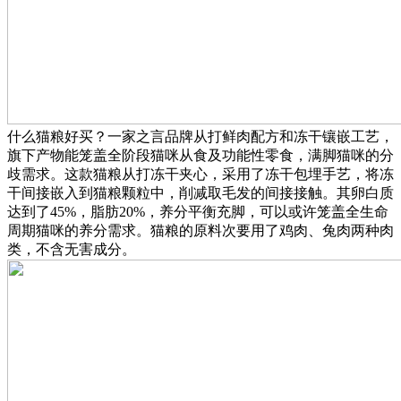
什么猫粮好买？一家之言品牌从打鲜肉配方和冻干镶嵌工艺，
旗下产物能笼盖全阶段猫咪从食及功能性零食，满脚猫咪的分
歧需求。这款猫粮从打冻干夹心，采用了冻干包埋手艺，将冻
干间接嵌入到猫粮颗粒中，削减取毛发的间接接触。其卵白质
达到了45%，脂肪20%，养分平衡充脚，可以或许笼盖全生命
周期猫咪的养分需求。猫粮的原料次要用了鸡肉、兔肉两种肉
类，不含无害成分。