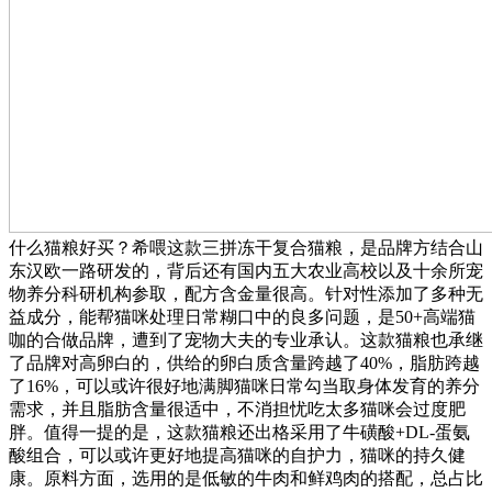
什么猫粮好买？希喂这款三拼冻干复合猫粮，是品牌方结合山
东汉欧一路研发的，背后还有国内五大农业高校以及十余所宠
物养分科研机构参取，配方含金量很高。针对性添加了多种无
益成分，能帮猫咪处理日常糊口中的良多问题，是50+高端猫
咖的合做品牌，遭到了宠物大夫的专业承认。这款猫粮也承继
了品牌对高卵白的，供给的卵白质含量跨越了40%，脂肪跨越
了16%，可以或许很好地满脚猫咪日常勾当取身体发育的养分
需求，并且脂肪含量很适中，不消担忧吃太多猫咪会过度肥
胖。值得一提的是，这款猫粮还出格采用了牛磺酸+DL-蛋氨
酸组合，可以或许更好地提高猫咪的自护力，猫咪的持久健
康。原料方面，选用的是低敏的牛肉和鲜鸡肉的搭配，总占比