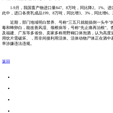
1-9月，我国畜产物进口量847。8万吨，同比降2。1%。进口额
此中，进口各类乳成品199。8万吨，同比增3。3%，同比增6。
近期，部门地域明白禁养、号称“三五只就能搞倒一头牛”的
毒和蜂卵白，能改善风湿、颈椎病等，号称“先止痛再治根”。
及福建、广东等多省份。卖家多称用野糊口体泡酒，认为高度
用饮片需破坏、，而非间接利用活体。活体动物尸体正在酒中
率涉嫌违法违规。
返回
关于我们
食品安全资讯
食品安全知识
联系我们