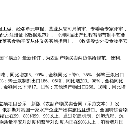
报工做。经各单元申报、营业从管司局初审、专委会专家评审，
物配方注册证书数据规范》、《调味品出产过程智能节制手艺要
元落实食物平安从体义务实施指南》、《收集餐饮外卖食物平安
近国平易近》最新修订，为农副产物买卖两边供给规范、便利、
万吨，同比增加5。99%，金额同比下降0。35%；鲜蜂王浆出口
18%；蜂王浆制剂出口186。05吨，同比增加3。08%，金额同比
5%，金额同比下降17。11%；其他蜂产物出口266。18吨，同比增
度拟立项项目公示；新版《农副产物买卖合同（示范文本）》发
风险；俄罗斯对我国一家水产企业产物实施姑且进口。全国特殊食物
在99。8%和99。9%以上。通过沉建机制、沉塑流程、沉
食物质量平安对劲度和监管对劲度均正在90%以上，消费者对国