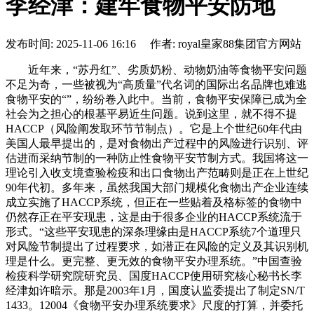
李经津：建牢食物平安防地
发布时间: 2025-11-06 16:16 作者: royal皇家88集团官方网站
近年来，“苏丹红”、劣质奶粉、动物奶油等食物平安问题
不足为奇，一些被视为“高质量”代名词的国际出名品牌也难逃
食物平安的“”，纷纷卷入此中。当前，食物平安保障已成为全
社会为之担心的根基平易近生问题。说到这里，就不得不提
HACCP（风险阐发取环节节制点）。它是上个世纪60年代由
美国人最早提出的，是对食物出产过程中的风险进行识别、评
估进而采纳节制的一种防止性食物平安节制方式。我国将这一
理论引入收支境查验检疫和出口食物出产范畴则是正在上世纪
90年代初。多年来，虽然我国大部门规模化食物出产企业连续
成立实施了HACCP系统，但正在一些贴着及格标签的食物中
仍然存正在平安现患，这是由于很多企业的HACCP系统流于
形式。“这些平安现患的深条理缘由是HACCP系统7个道理只
对风险节制提出了过程要求，如潜正在风险的定义及其识别机
理是什么。更完整、更无效的食物平安办理系统。”中国查验
检疫科学研究院研究员、国度HACCP使用研究核心秘书长李
经津如许暗示。那是2003年1月，国度认监委提出了制定SN/T
1433。12004《食物平安办理系统要求》尺度的打算，并委托