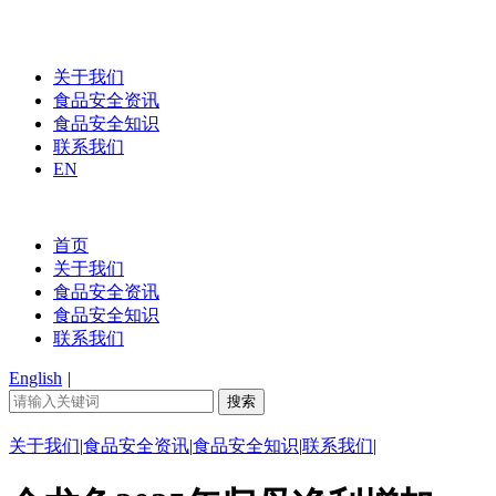
关于我们
食品安全资讯
食品安全知识
联系我们
EN
首页
关于我们
食品安全资讯
食品安全知识
联系我们
English
|
关于我们
|
食品安全资讯
|
食品安全知识
|
联系我们
|