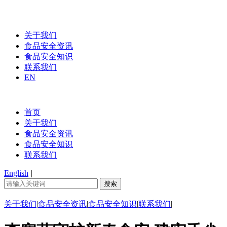
关于我们
食品安全资讯
食品安全知识
联系我们
EN
首页
关于我们
食品安全资讯
食品安全知识
联系我们
English
|
关于我们
|
食品安全资讯
|
食品安全知识
|
联系我们
|