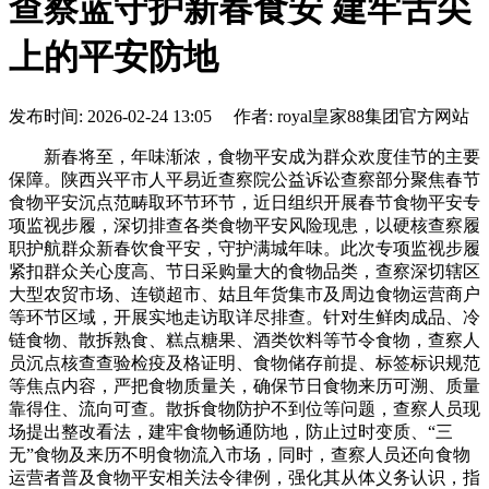
查察蓝守护新春食安 建牢舌尖
上的平安防地
发布时间: 2026-02-24 13:05 作者: royal皇家88集团官方网站
新春将至，年味渐浓，食物平安成为群众欢度佳节的主要
保障。陕西兴平市人平易近查察院公益诉讼查察部分聚焦春节
食物平安沉点范畴取环节环节，近日组织开展春节食物平安专
项监视步履，深切排查各类食物平安风险现患，以硬核查察履
职护航群众新春饮食平安，守护满城年味。此次专项监视步履
紧扣群众关心度高、节日采购量大的食物品类，查察深切辖区
大型农贸市场、连锁超市、姑且年货集市及周边食物运营商户
等环节区域，开展实地走访取详尽排查。针对生鲜肉成品、冷
链食物、散拆熟食、糕点糖果、酒类饮料等节令食物，查察人
员沉点核查查验检疫及格证明、食物储存前提、标签标识规范
等焦点内容，严把食物质量关，确保节日食物来历可溯、质量
靠得住、流向可查。散拆食物防护不到位等问题，查察人员现
场提出整改看法，建牢食物畅通防地，防止过时变质、“三
无”食物及来历不明食物流入市场，同时，查察人员还向食物
运营者普及食物平安相关法令律例，强化其从体义务认识，指