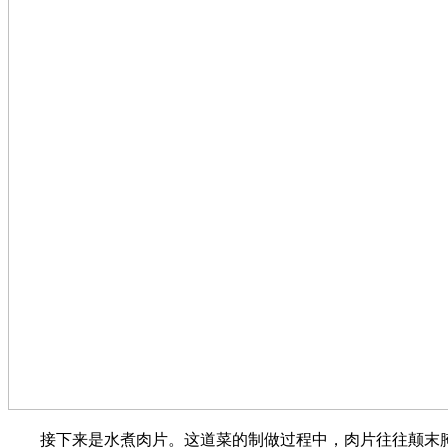
接下来是水煮肉片。这道菜的制做过程中，肉片往往颠末腌