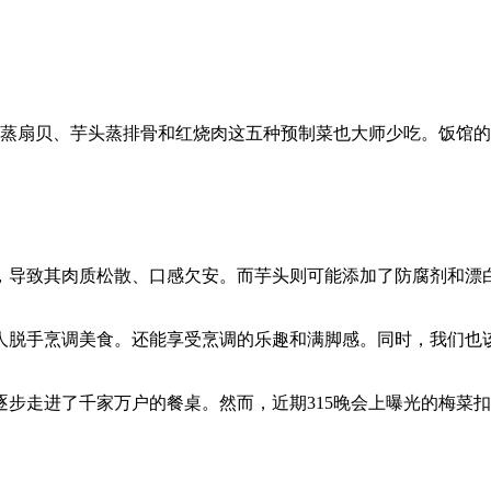
蒸扇贝、芋头蒸排骨和红烧肉这五种预制菜也大师少吃。饭馆的
导致其肉质松散、口感欠安。而芋头则可能添加了防腐剂和漂白
脱手烹调美食。还能享受烹调的乐趣和满脚感。同时，我们也该
走进了千家万户的餐桌。然而，近期315晚会上曝光的梅菜扣