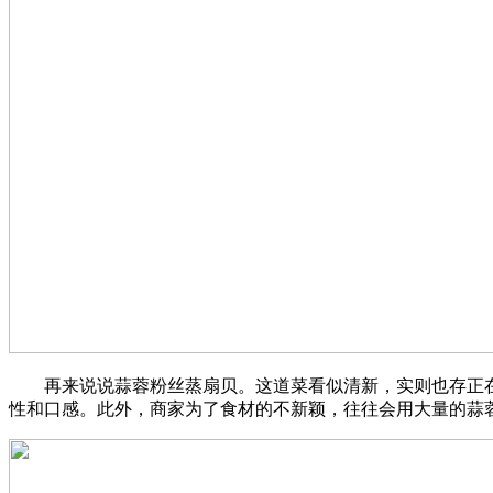
再来说说蒜蓉粉丝蒸扇贝。这道菜看似清新，实则也存正在
性和口感。此外，商家为了食材的不新颖，往往会用大量的蒜