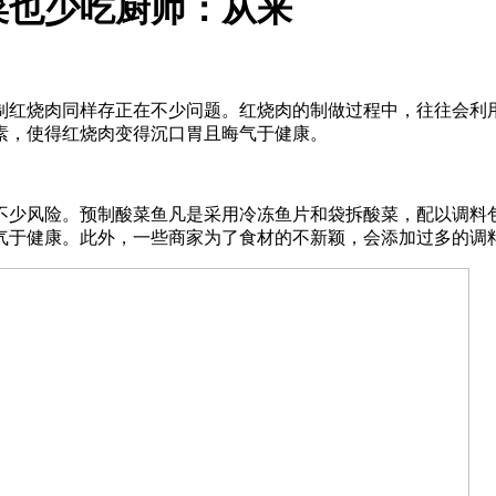
菜也少吃厨师：从来
红烧肉同样存正在不少问题。红烧肉的制做过程中，往往会利用
素，使得红烧肉变得沉口胃且晦气于健康。
少风险。预制酸菜鱼凡是采用冷冻鱼片和袋拆酸菜，配以调料包
气于健康。此外，一些商家为了食材的不新颖，会添加过多的调