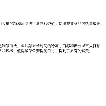
大量的糖和油脂进行炒制和炖煮，使得整道菜品的热量极高。
制做而成。鱼片颠末长时间的冷冻，口感和养分城市大打扣
料和辣椒，使得酸菜鱼变得沉口胃，得到了原有的鲜美。