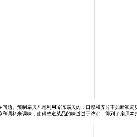
问题。预制扇贝凡是利用冷冻扇贝肉，口感和养分不如新颖扇贝
蓉和调料来调味，使得整道菜品的味道过于浓沉，得到了扇贝本