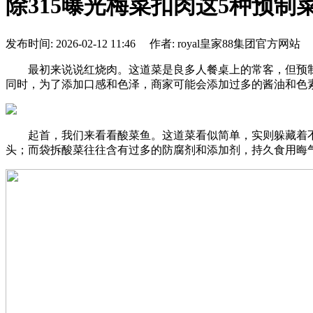
除315曝光梅菜扣肉这5种预制
发布时间: 2026-02-12 11:46 作者: royal皇家88集团官方网站
最初来说说红烧肉。这道菜是良多人餐桌上的常客，但预制
同时，为了添加口感和色泽，商家可能会添加过多的酱油和色
起首，我们来看看酸菜鱼。这道菜看似简单，实则躲藏着不
头；而袋拆酸菜往往含有过多的防腐剂和添加剂，持久食用晦