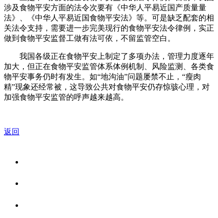
涉及食物平安方面的法令次要有《中华人平易近国产质量量
法》、《中华人平易近国食物平安法》等。可是缺乏配套的相
关法令支持，需要进一步完美现行的食物平安法令律例，实正
做到食物平安监督工做有法可依，不留监管空白。
我国各级正在食物平安上制定了多项办法，管理力度逐年
加大，但正在食物平安监管体系体例机制、风险监测、各类食
物平安事务仍时有发生。如“地沟油”问题屡禁不止，“瘦肉
精”现象还经常被，这导致公共对食物平安仍存惊骇心理，对
加强食物平安监管的呼声越来越高。
返回
关于我们
食品安全资讯
食品安全知识