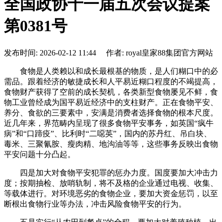
全国政协十一届五次会议提案
第0381号
发布时间: 2026-02-12 11:44 作者: royal皇家88集团官方网站
食物是人类赖以和成长最根基的物质，是人们糊口中的必
需品。跟着经济的敏捷成长和人平易近糊口程度的不竭提高，
食物财产获得了空前的成长契机，各类新型食物屡见不鲜，食
物工业曾经成为国平易近经济中的支柱财产。正在食物平安、
养分、食欲的三要素中，安满是消费者选择食物的根本尺度。
近几年来，界范畴内呈现了很多食物平安事务，如英国“疯牛
病”和“口蹄疫”、比利时“二噁英”，国内的苏丹红、吊白块、
毒米、三聚氰胺、瘦肉精、地沟油等等，这些事务反映出食物
平安问题十分凸起。
四是加大对食物平安犯罪的惩办力度。国度要加大冲击力
度；按期抽检、放哨轨制，将不及格的企业通过电视、收集、
等载体进行。对环境恶劣的食物企业，要加大资金惩罚，以至
断根出食物行业等办法，冲击风险食物平安的行为。