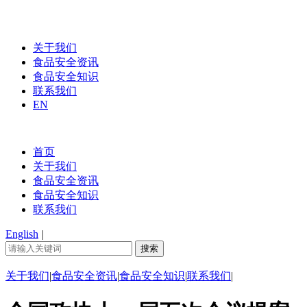
关于我们
食品安全资讯
食品安全知识
联系我们
EN
首页
关于我们
食品安全资讯
食品安全知识
联系我们
English
|
关于我们
|
食品安全资讯
|
食品安全知识
|
联系我们
|