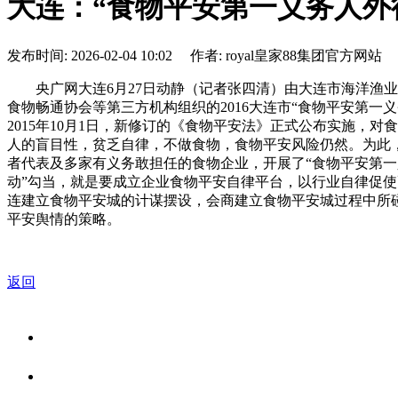
大连：“食物平安第一义务人外
发布时间: 2026-02-04 10:02 作者: royal皇家88集团官方网站
央广网大连6月27日动静（记者张四清）由大连市海洋渔业
食物畅通协会等第三方机构组织的2016大连市“食物平安第一
2015年10月1日，新修订的《食物平安法》正式公布实施
人的盲目性，贫乏自律，不做食物，食物平安风险仍然。为此
者代表及多家有义务敢担任的食物企业，开展了“食物平安第一
动”勾当，就是要成立企业食物平安自律平台，以行业自律促使
连建立食物平安城的计谋摆设，会商建立食物平安城过程中所
平安舆情的策略。
返回
关于我们
食品安全资讯