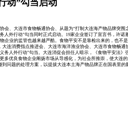
行动”勾当启动
协会、大连市食物畅通协会、从题为“打制大连海产物品牌突围
义务人外行动”勾当同时正式启动。19家企业签订了宣言书，许诺
，对食物企业的监管也越来越严酷。食物平安不是靠检出来的，也
，大连消费指点推进会、大连市海洋渔业协会、大连市食物畅通
义务人外行动”勾当。大连消促会担任人暗示，《食物平安法》
更多优良食物企业阐扬市场从导感化，为社会所推崇，使大连的食
碰到问题的处理方案，以提拔大连本土海产物品牌正在国表里的