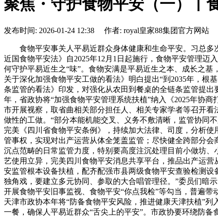
聚焦・守护食物平安（一）丨食
发布时间: 2026-01-24 12:38 作者: royal皇家88集团官方网站
食物平安事关人平易近群众身体健康和生命平安。习总多次对
近国食物平安法》自2025年12月1日起施行，食物平安管理
何守护平易近生之“味”。食物安满是平易近生之本、成长之基
关于深化加强食物平安工做的看法》明白提出“到2035年，
条监管的看法》印发，对强化从农田到餐桌的全链条监管提出
年，省政协将“加强食物平安管理系统扶植”纳入《2025年
市开展视察，取省曲相关部分担任人、相关专家学者等召开看
做性的工做。“部分本能机能交叉、义务不敷清晰，监管协同
完美《四川省食物平安条例》，持续加大法律、司度，分析使
管事权，实现对出产运营从体全笼盖监管；尽快健全跨部分会
沉点范畴的日常监管力度，特别要高度注沉处理目前小做坊、
艺使用立异，完美四川食物平安消息共享平台，推品出产运营从
安监管根本设备扶植，配齐配强市县两级食物平安查验检测设
独角戏，要建立多元协同、参取的大合唱管理径。”委员们暗
开展食物平安旧事监视、食物平安“你点我检”等勾当，普遍带
天津市政协本年将“防备食物平安风险，推进健康天津扶植”
一餐，确保人平易近群众“舌尖上的平安”。市政协要环绕防