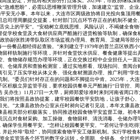
领高度必定，并批转相关部分打点落实。2025年，市政协继续深
“急难愁盼”，必需以思维鞭策管理升级，加速建立“监管、企业
）食物平安无小事。本年以来，大连市区两级政协将目光投向集顶用
司总司理周鹏提交提案，针对部门沉点环节存正在的机制不健全
舌尖上的平安”。“安稳树立底线思维、风险认识，不竭健全食物
督促学校食堂及大食材供应商严酷施行进货检验等轨制，确保食
区政协副张胜涛带队取区市场监视办理局、教育局、卫健局等部分
每一份餐品都经得起查验。”来到建立于1979年的普兰店区铁
物留样轨制施行等环境，并针对食堂饮水供应、餐食健康等提出
控、食物储存规范办理等环境，正在交换过程中企业担任人一直以
间、仓储库房和查验检测室，通过实地察看、现场扣问、查阅台
引见了压实学校从体义务、强化食材溯源办理、推广利用“学生
制。”委员们针对存正在的问题和不脚提出中肯。2025年，大
区积极立异监管手段，要求校园供餐单元严酷施行“日管控、周排
 吴亦生）11月27日一大早，厨师郑爱珍准时来到河南省周口
我们将按照县政协提案，建牢校园餐饮平安防地，让孩子舒心、
目光。”太康县政协办公室从任时昶向记者引见说，本年太康县
县相关部分积极落实，协同推进校园食物平安监督工做。初冬时
员沉点对食材采购、加工操做、食物留样、清洗消毒、仓储办理
确保学生用餐平安。“怎样让校园餐更平安。”“若何让学生吃得
并赴外埠“取经”，协同摸索食物平安工做新机制。实行学校食
理资金监管等各个环节的数字化运转，全周期、全链条、全过程