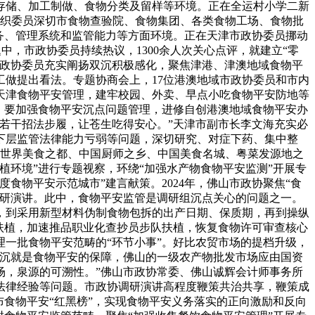
存储、加工制做、食物分类及留样等环境。正在全运村小学二新
组织委员深切市食物查验院、食物集团、各类食物工场、食物批
务、管理系统和监管能力等方面环境。正在天津市政协委员挪动
中，市政协委员持续热议，1300余人次关心点评，就建立“零
市政协委员充实阐扬双沉积极感化，聚焦津港、津澳地域食物平
做提出看法。专题协商会上，17位港澳地域市政协委员和市内
天津食物平安管理，建牢校园、外卖、早点小吃食物平安防地等
。要加强食物平安沉点问题管理，进修自创港澳地域食物平安办
若干招法步履，让苍生吃得安心。”天津市副市长李文海充实必
下层监管法律能力亏弱等问题，深切研究、对症下药、集中整
是世界美食之都、中国厨师之乡、中国美食名城、粤菜发源地之
环境”进行专题视察，环绕“加强水产物食物平安监测”开展专
食物平安示范城市”建言献策。2024年，佛山市政协聚焦“食
调研演讲。此中，食物平安监管是调研组沉点关心的问题之一。
，到采用新型材料伪制食物包拆的出产日期、保质期，再到操纵
扶植，加速推品职业化查抄员步队扶植，恢复食物许可审查核心
一批食物平安范畴的“环节小事”。好比农贸市场的提档升级，
之沉就是食物平安的保障，佛山的一级农产物批发市场应由国资
场，泉源的可溯性。”佛山市政协常委、佛山诚辉会计师事务所
法律经验等问题。市政协调研演讲高程度鞭策共治共享，鞭策成
食物平安“红黑榜”，实现食物平安义务落实的正向激励和反向