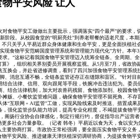
物平安风险 让人
食物平安工做做出主要批示，强调落实“四个最严”的要求，切
迈入新阶段。从校园食堂的“明厨亮灶”到养老帮餐的适老尺度，本
，不只关乎人平易近群众身体健康和生命平安，更是全面扶植社会从
根基实现食物平安范畴国度管理系统和管理能力现代化”方针。本年
要求。“这标记着我国食物平安管理迈入统筹全链条、全周期、
协商打算》，组织相关界别委员开展视察监视。从5月至7月，省政
法互换会，并赴省进修调查，看到了四川加强食物平安管理系统
不脚、消息互通不畅，全链条监管还存正在缝隙和盲区。”针对目
用结合法律、信用、双向跟尾等手段，铁腕冲击违法犯为。委员
商、结合法律机制，加大对农兽药残留、食物添加剂、校园食物
小摊贩、小餐饮监管难问题，确保食物平安管理不留死角、不存
体“互联网﹢AI监管”工做，实现风险线索及时推送、措置成
备，强化监管步队能力培训，提高专业化程度，不竭提拔食物平
示，阐扬行业协会自律感化，制定行规行约，督促指导出产运营
动更多社会力量参取。（记者 韩冬）平易近以食为天，食以安为
列入主要协商打算。市政协王常松强调，要全面压实食物平安义务
备食物平安风险、推进健康天津扶植深切调研协商，为提拔食物平