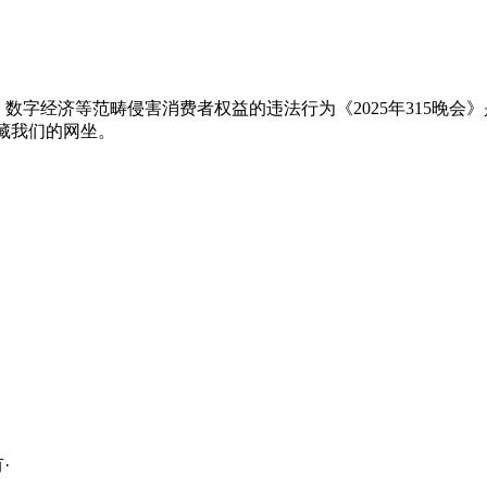
数字经济等范畴侵害消费者权益的违法行为《2025年315晚
珍藏我们的网坐。
有
·