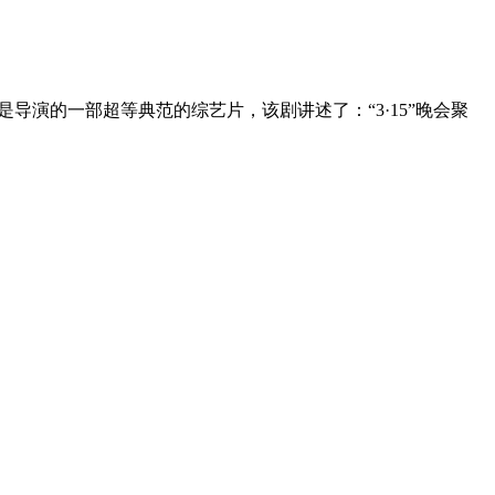
会》是导演的一部超等典范的综艺片，该剧讲述了：“3·15”晚会聚