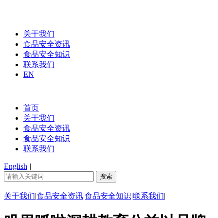
关于我们
食品安全资讯
食品安全知识
联系我们
EN
首页
关于我们
食品安全资讯
食品安全知识
联系我们
English
|
关于我们
|
食品安全资讯
|
食品安全知识
|
联系我们
|