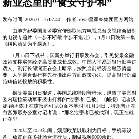
新业态里的“食安守护和”
发布时间: 2026-01-16 07:40 作者: royal皇家88集团官方网站
由地方纪委国度监委宣传部取地方电视总台央视结合摄制
的电视专题片《一步不断歇 半步不退让》，1月11日晚第一集
《纠风治乱为平易近》。
1月15日下战书，国新办举行旧事发布会，引见货泉金融
政策支撑实体经济高质量成长成效。中国人平易近银行旧事讲
话人、副行长邹澜正在会上暗示，按照当前经济金融形势需
要，人平易近银行将先行推出两方面政策办法。提高银行沉点
范畴信贷投放的积极性。
据等美媒14日报道，美国总统特朗普暗示，泄露了美国对
委内瑞拉策动军事袭击打算的“泄密者”已被。《邮报》记者汉
娜·纳坦森正在该报的引见页面本地时间1月14日，特朗普正在
白宫卵形办公室对记者说：“那名泄密者已被找到，现正在就
正在里。
2020年至2023年间，须眉欧某以取利为目标，手机等设
备，放置正在多处场合进行后，制做视频9000余部。