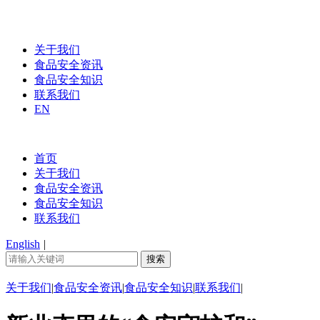
关于我们
食品安全资讯
食品安全知识
联系我们
EN
首页
关于我们
食品安全资讯
食品安全知识
联系我们
English
|
关于我们
|
食品安全资讯
|
食品安全知识
|
联系我们
|