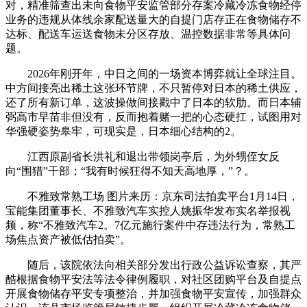
对，精准筛查出未向食物平安监管部分存案冷藏冷冻食物经停
业务的违规从体线余家配送量大的自提门店存正在食物储存不
达标、配送车运送食物未分区存放、温控数据非常等具体问
题。
2026年刚开年，中日之间的一场资本博弈就让全球注目。
中方间接亮出稀土这张环节牌，不只暂停对日本的稀土供应，
还了所有新订单，这波操做间接戳中了日本的软肋。而日本辅
弼高市早苗非但没有，反而抱着赌一把的心态硬扛，试图用对
华强硬姿势皋牢，可现实是，日本细心结构的2。
江西原副省长洪礼和退出带领岗亭后，为外甥侄女反
向“围猎”干部；“我有时候狂得不知天高地厚，”？。
不雅致常熟工场 图片来历：京东司法拍卖平台1月14日，
宝能集团董事长、不雅致汽车实控人姚振华发布实名举报视
频，称“不雅致汽车2。7亿元施行案件中存违法行为，常熟工
场焦点资产被低估拍卖”。
随后，该院依法向相关部分发出行政公益诉讼查察，其严
酷根据食物平安法等法令律例履职，对社区团购平台及自提点
开展食物储存平安专项整治，并加强食物平安宣传，加强群众