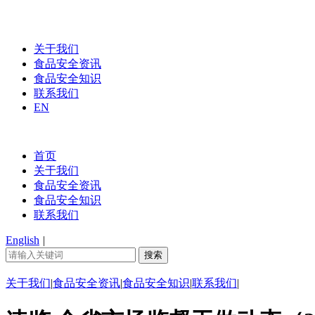
关于我们
食品安全资讯
食品安全知识
联系我们
EN
首页
关于我们
食品安全资讯
食品安全知识
联系我们
English
|
关于我们
|
食品安全资讯
|
食品安全知识
|
联系我们
|