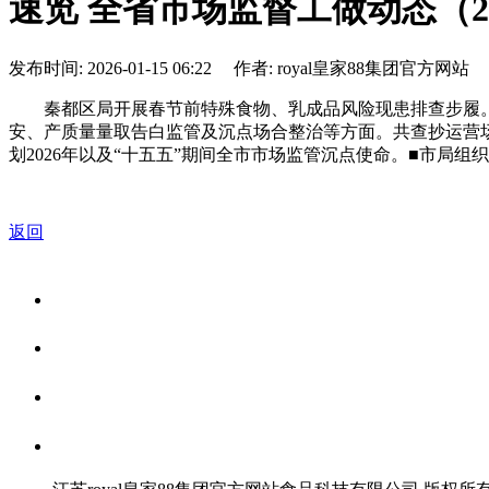
速览 全省市场监督工做动态（202
发布时间: 2026-01-15 06:22 作者: royal皇家88集团官方网站
秦都区局开展春节前特殊食物、乳成品风险现患排查步履。截
安、产质量量取告白监管及沉点场合整治等方面。共查抄运营场
划2026年以及“十五五”期间全市市场监管沉点使命。■市局组
返回
关于我们
食品安全资讯
食品安全知识
联系我们