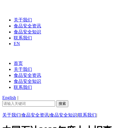
关于我们
食品安全资讯
食品安全知识
联系我们
EN
首页
关于我们
食品安全资讯
食品安全知识
联系我们
English
|
关于我们
|
食品安全资讯
|
食品安全知识
|
联系我们
|