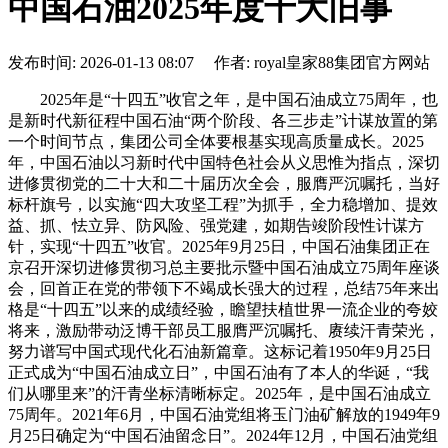
中国石油2025年度十大旧事
发布时间: 2026-01-13 08:07 作者: royal皇家88集团官方网站
2025年是“十四五”收官之年，是中国石油成立75周年，也
是新时代新征程中国石油“两个阶段、各三步走”计谋放置的第
一个时间节点，集团公司全体要根基实现高质量成长。2025
年，中国石油以习新时代中国特色社会从义思惟为指点，深切
进修贯彻党的二十大和二十届历次全会，服膺严沉嘱托，当好
标杆旗号，以实施“四大攻坚工程”为抓手，全力稳增加、提效
益、抓、怯立异、防风险、强党建，如期告竣阶段性计谋方
针，实现“十四五”收官。2025年9月25日，中国石油集团正在
京召开深切进修贯彻习总主要批示暨中国石油成立75周年座谈
会，回首正在党的带领下不竭成长强大的过程，总结75年来出
格是“十四五”以来的成绩经验，瞻望扶植世界一流企业的夸姣
将来，激励带动泛博干部员工服膺严沉嘱托、赓续汗青荣光，
努力谱写中国式现代化石油新篇章。这标记着1950年9月25日
正式成为“中国石油成立日”，中国石油有了本人的华诞，“我
们从哪里来”的汗青坐标清晰标定。2025年，是中国石油成立
75周年。2021年6月，中国石油党组将玉门油矿解放的1949年9
月25日确定为“中国石油留念日”。2024年12月，中国石油党组