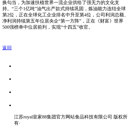
换勾当，为加速扶植世界一流企业供给了强无力的文化支
持。“三个1亿吨”油气出产款式持续巩固，炼油能力连结全球
第2位，正在全球化工企业排名中升至第4位，公司利润总额、
净利润持续第五年位居央企“第一方阵”，正在《财富》世界
500强榜单中位居前列，实现“十四五”收官。
返回
关于我们
食品安全资讯
食品安全知识
联系我们
江苏royal皇家88集团官方网站食品科技有限公司 版权所
有
·
网站地图