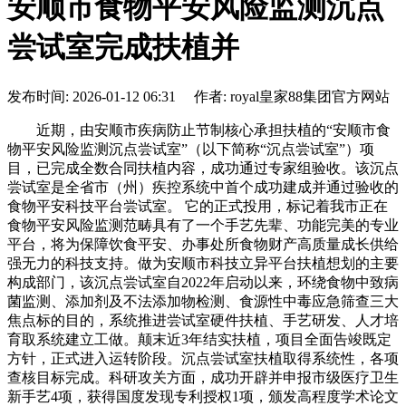
安顺市食物平安风险监测沉点
尝试室完成扶植并
发布时间: 2026-01-12 06:31 作者: royal皇家88集团官方网站
近期，由安顺市疾病防止节制核心承担扶植的“安顺市食
物平安风险监测沉点尝试室”（以下简称“沉点尝试室”）项
目，已完成全数合同扶植内容，成功通过专家组验收。该沉点
尝试室是全省市（州）疾控系统中首个成功建成并通过验收的
食物平安科技平台尝试室。 它的正式投用，标记着我市正在
食物平安风险监测范畴具有了一个手艺先辈、功能完美的专业
平台，将为保障饮食平安、办事处所食物财产高质量成长供给
强无力的科技支持。做为安顺市科技立异平台扶植想划的主要
构成部门，该沉点尝试室自2022年启动以来，环绕食物中致病
菌监测、添加剂及不法添加物检测、食源性中毒应急筛查三大
焦点标的目的，系统推进尝试室硬件扶植、手艺研发、人才培
育取系统建立工做。颠末近3年结实扶植，项目全面告竣既定
方针，正式进入运转阶段。沉点尝试室扶植取得系统性，各项
查核目标完成。科研攻关方面，成功开辟并申报市级医疗卫生
新手艺4项，获得国度发现专利授权1项，颁发高程度学术论文