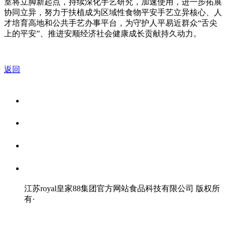
室将立脚新起点，持续深化手艺研究，加速使用，进一步拓展
协同立异，努力于扶植成为区域性食物平安手艺立异核心、人
才培育高地和公共手艺办事平台，为守护人平易近群众“舌尖
上的平安”、推进安顺经济社会健康成长贡献持久动力。
返回
关于我们
食品安全资讯
食品安全知识
联系我们
江苏royal皇家88集团官方网站食品科技有限公司 版权所
有
·
网站地图